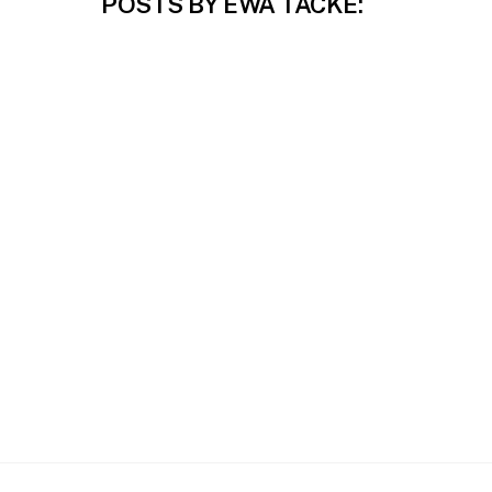
POSTS BY EWA TACKE: