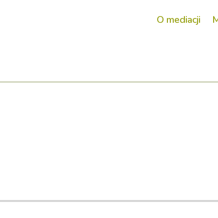
O mediacji
M